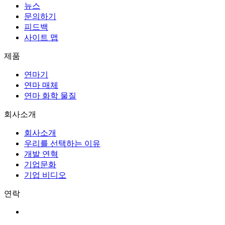
뉴스
문의하기
피드백
사이트 맵
제품
연마기
연마 매체
연마 화학 물질
회사소개
회사소개
우리를 선택하는 이유
개발 연혁
기업문화
기업 비디오
연락