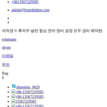
+8613567229585
admin@hxpolishing.com
저작권 © 후저우 솽린 헝싱 연마 장비 공장 모두 권리 예약된.
whatsapp
skype
이메일
문의
Bag
0
zhangjun_0629
+86-13567229585
+86-13567229585
13567229585
+86-13567229585